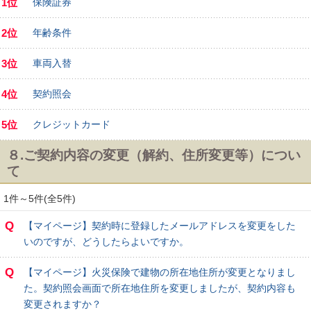
1位
保険証券
2位
年齢条件
3位
車両入替
4位
契約照会
5位
クレジットカード
８.ご契約内容の変更（解約、住所変更等）につい
て
1件～5件(全5件)
Q
【マイページ】契約時に登録したメールアドレスを変更をした
いのですが、どうしたらよいですか。
Q
【マイページ】火災保険で建物の所在地住所が変更となりまし
た。契約照会画面で所在地住所を変更しましたが、契約内容も
変更されますか？