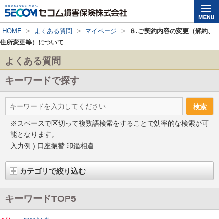
>
>
>
HOME
よくある質問
マイページ
８.ご契約内容の変更（解約、
住所変更等）について
よくある質問
キーワードで探す
※スペースで区切って複数語検索をすることで効率的な検索が可
能となります。
入力例 ) 口座振替 印鑑相違
カテゴリで絞り込む
キーワードTOP5