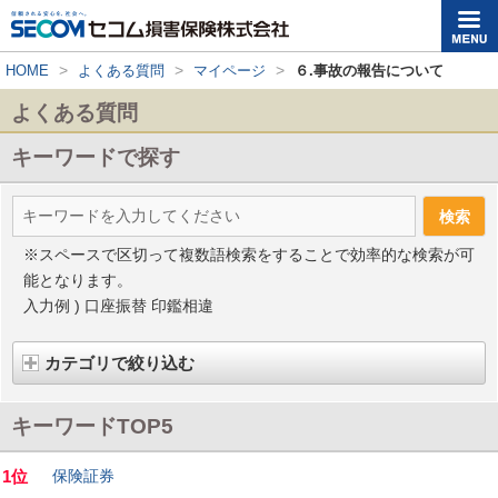
>
>
>
HOME
よくある質問
マイページ
６.事故の報告について
よくある質問
キーワードで探す
※スペースで区切って複数語検索をすることで効率的な検索が可
能となります。
入力例 ) 口座振替 印鑑相違
カテゴリで絞り込む
キーワードTOP5
1位
保険証券