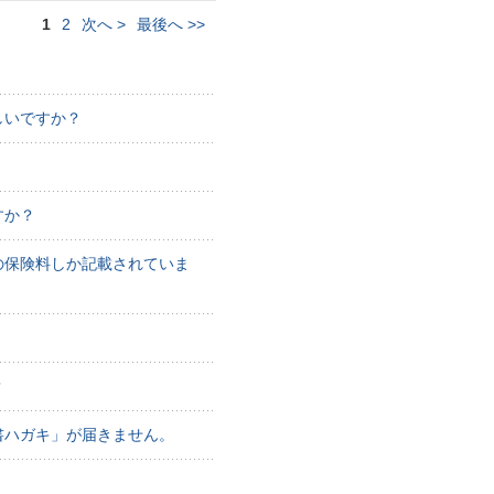
1
2
次へ
>
最後へ
>>
。
しいですか？
すか？
の保険料しか記載されていま
？
書ハガキ」が届きません。