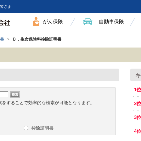
皆さま
がん保険
自動車保険
>
書
Ｂ．生命保険料控除証明書
キ
1
索をすることで効率的な検索が可能となります。
2
3
控除証明書
4