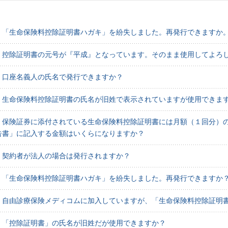
】「生命保険料控除証明書ハガキ」を紛失しました。再発行できますか
】控除証明書の元号が『平成』となっています。そのまま使用してよろ
】口座名義人の氏名で発行できますか？
】生命保険料控除証明書の氏名が旧姓で表示されていますが使用できま
】保険証券に添付されている生命保険料控除証明書には月額（１回分）
告書」に記入する金額はいくらになりますか？
】契約者が法人の場合は発行されますか？
】「生命保険料控除証明書ハガキ」を紛失しました。再発行できますか
】自由診療保険メディコムに加入していますが、「生命保険料控除証明
】「控除証明書」の氏名が旧姓だが使用できますか？