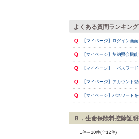
よくある質問ランキング
Q
【マイページ】ログイン画面
Q
【マイページ】契約照会機能
Q
【マイページ】「パスワード
Q
【マイページ】アカウント登
Q
【マイページ】パスワードを
Ｂ．生命保険料控除証明
1件～10件(全12件)