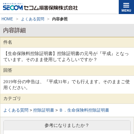
>
>
HOME
よくある質問
内容参照
内容詳細
件名
【生命保険料控除証明書】控除証明書の元号が『平成』となっ
ています。そのまま使用してよろしいですか？
回答
2019
年分の申告は、『平成
31
年』でも行えます。そのままご使
用ください。
カテゴリ
よくある質問
>
控除証明書
>
Ｂ．生命保険料控除証明書
参考になりましたか？